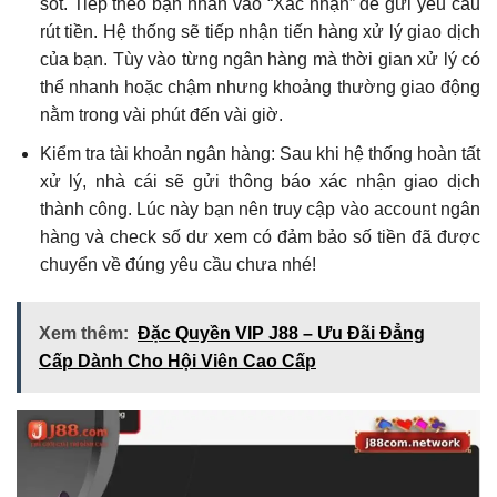
sót. Tiếp theo bạn nhấn vào “Xác nhận” để gửi yêu cầu
rút tiền. Hệ thống sẽ tiếp nhận tiến hàng xử lý giao dịch
của bạn. Tùy vào từng ngân hàng mà thời gian xử lý có
thể nhanh hoặc chậm nhưng khoảng thường giao động
nằm trong vài phút đến vài giờ.
Kiểm tra tài khoản ngân hàng: Sau khi hệ thống hoàn tất
xử lý, nhà cái sẽ gửi thông báo xác nhận giao dịch
thành công. Lúc này bạn nên truy cập vào account ngân
hàng và check số dư xem có đảm bảo số tiền đã được
chuyển về đúng yêu cầu chưa nhé!
Xem thêm:
Đặc Quyền VIP J88 – Ưu Đãi Đẳng
Cấp Dành Cho Hội Viên Cao Cấp