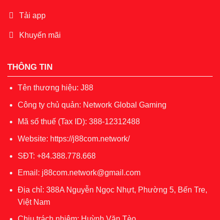
Tải app
Khuyến mãi
THÔNG TIN
Tên thương hiệu: J88
Công ty chủ quản: Network Global Gaming
Mã số thuế (Tax ID): 388-12312488
Website:
https://j88com.network/
SĐT: +84.388.778.668
Email:
j88com.network@gmail.com
Địa chỉ: 388A Nguyễn Ngọc Nhựt, Phường 5, Bến Tre,
Việt Nam
Chịu trách nhiệm:
Huỳnh Văn Tèo