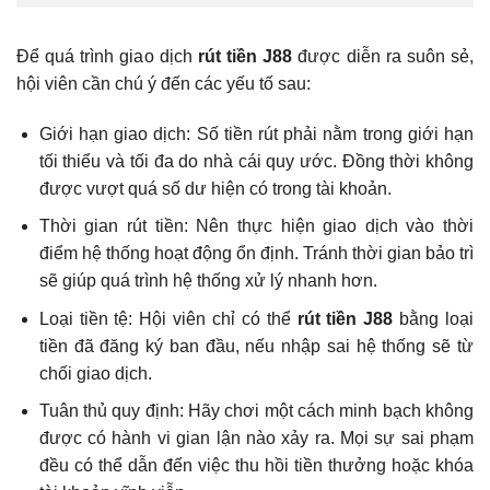
Để quá trình giao dịch
rút tiền J88
được diễn ra suôn sẻ,
hội viên cần chú ý đến các yếu tố sau:
Giới hạn giao dịch: Số tiền rút phải nằm trong giới hạn
tối thiểu và tối đa do nhà cái quy ước. Đồng thời không
được vượt quá số dư hiện có trong tài khoản.
Thời gian rút tiền: Nên thực hiện giao dịch vào thời
điểm hệ thống hoạt động ổn định. Tránh thời gian bảo trì
sẽ giúp quá trình hệ thống xử lý nhanh hơn.
Loại tiền tệ: Hội viên chỉ có thể
rút tiền J88
bằng loại
tiền đã đăng ký ban đầu, nếu nhập sai hệ thống sẽ từ
chối giao dịch.
Tuân thủ quy định: Hãy chơi một cách minh bạch không
được có hành vi gian lận nào xảy ra. Mọi sự sai phạm
đều có thể dẫn đến việc thu hồi tiền thưởng hoặc khóa