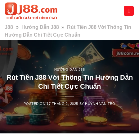
Skip
to
content
J88
»
Hướng Dẫn J88
»
Rút Tiền J88 Với Thông Tin
Hướng Dẫn Chi Tiết Cực Chuẩn
HƯỚNG DẪN J88
Rút Tiền J88 Với Thông Tin Hướng Dẫn
Chi Tiết Cực Chuẩn
POSTED ON
17 THÁNG 2, 2025
BY
HUỲNH VĂN TÈO