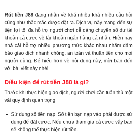
Rút tiền J88
đang nhận về khá nhiều khá nhiều câu hỏi
cũng như thắc mắc được đặt ra. Dịch vụ này mang đến sự
tiện lợi tối đa hỗ trợ người chơi dễ dàng chuyển số dư tài
khoản cá cược về tài khoản ngân hàng cá nhân. Hiện nay
nhà cái hỗ trợ nhiều phương thức khác nhau nhằm đảm
bảo giao dịch nhanh chóng, an toàn và thuận tiện cho mọi
người dùng. Để hiểu hơn về nội dung này, mời bạn đến
với bài viết này nhé!
Điều kiện để rút tiền J88 là gì?
Trước khi thực hiện giao dịch, người chơi cần tuân thủ một
vài quy định quan trọng:
Sử dụng số tiền nạp: Số tiền bạn nạp vào phải được sử
dụng để đặt cược. Nếu chưa tham gia cá cược vậy bạn
sẽ không thể thực hiện rút tiền.