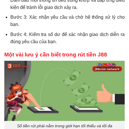
Đảm bảo mọi thông tin đều trùng khớp và đáp ứng điều
kiện để tránh lỗi giao dịch xảy ra.
Bước 3: Xác nhận yêu cầu và chờ hệ thống xử lý cho
bạn.
Bước 4: Kiểm tra số dư để xác nhận giao dịch diễn ra
đúng yêu cầu của bạn.
Một vài lưu ý cần biết trong rút tiền J88
Số tiền rút phải nằm trong giới hạn tối thiểu và tối đa