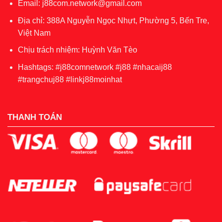
Email:
j88com.network@gmail.com
nhằm phục vụ nhu cầu của nhiều đối tượng người chơi.
Khi đã chọn xong, bạn chỉ cần tham gia vào trò chơi và bắt
Địa chỉ: 388A Nguyễn Ngọc Nhựt, Phường 5, Bến Tre,
đầu săn cá.
Việt Nam
Chịu trách nhiệm:
Huỳnh Văn Tèo
Bí quyết chơi bắn cá J88 hiệu quả từ cao thủ
Hashtags: #j88comnetwork #j88 #nhacaij88
Bắn cá tại J88 là nơi bạn có thể rèn luyện sự kiên nhẫn,
#trangchuj88 #linkj88moinhat
khả năng tính toán và kỹ năng quản lý tài nguyên. Để đạt tỷ
lệ thắng cao và thu về phần thưởng hấp dẫn, người chơi
cần trang bị cho mình những chiến lược hợp lý. Ngay sau
THANH TOÁN
đây là một số mẹo giúp bạn nâng cao cơ hội chiến thắng
trong trò chơi.