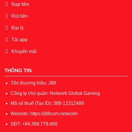
Nạp tiền
Bước 1: Trước tiên, bạn cần truy cập vào nhà cái J88 qua
Rút tiền
đường link chính thức. Hãy đảm bảo chỉ nhấp vào các liên
kết từ nguồn đáng tin cậy để tránh các rủi ro về bảo mật và
Đại lý
bảo vệ thông tin cá nhân.
Tải app
Bước 2: Sau khi truy cập thành công vào trang chủ của
J88 bạn cần tiến hành đăng nhập vào tài khoản của mình.
Khuyến mãi
Nếu bạn chưa có tài khoản, hãy làm theo các bước hướng
dẫn trên trang chủ để đăng ký tài khoản mới.
THÔNG TIN
Bước 3: Khi đã đăng nhập thành công, bạn sẽ được
chuyển đến giao diện chính của nhà cái. Tại đây, hãy tìm
Tên thương hiệu: J88
kiếm và chọn sảnh chơi “
Bắn Cá J88
“. Đây là sảnh cược
Công ty chủ quản: Network Global Gaming
phổ biến với đa dạng trò chơi kịch tính, thu hút đông đảo
người tham gia.
Mã số thuế (Tax ID): 388-12312488
Bước 4: Sau khi vào giao diện trò chơi
bắn cá J88
, bạn có
Website:
https://j88com.network/
thể chọn phòng chơi với mức cược phù hợp với mình. Các
SĐT: +84.388.778.668
phòng chơi sẽ có mức cược khác nhau từ thấp đến cao,