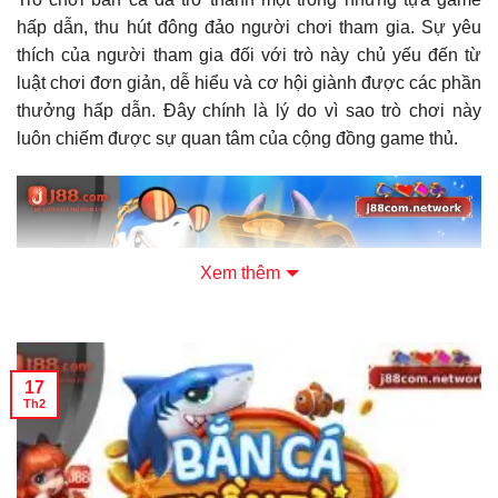
hấp dẫn, thu hút đông đảo người chơi tham gia. Sự yêu
thích của người tham gia đối với trò này chủ yếu đến từ
luật chơi đơn giản, dễ hiểu và cơ hội giành được các phần
thưởng hấp dẫn. Đây chính là lý do vì sao trò chơi này
luôn chiếm được sự quan tâm của cộng đồng game thủ.
Xem thêm
17
Th2
Tìm hiểu vài nét về trò chơi bắn cá tại J88
Với sự phát triển mạnh mẽ của Internet, các nhà cái và nền