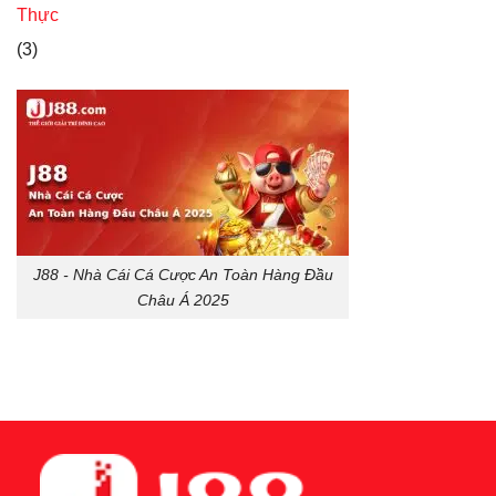
ăn tiền. Như tên gọi, tựa game này tập trung vào việc
Thực
người chơi sử dụng vũ khí để tiêu diệt cá và nhận thưởng
(3)
bằng tiền từ mỗi mục tiêu mà họ hạ gục. Mỗi con cá bạn
săn được đều mang giá trị tiền thưởng riêng.
Điều đặc biệt ở bắn cá ăn tiền là hệ thống cấp độ đa dạng,
giúp tạo sự công bằng giữa những người chơi mới và
những người chơi lâu năm. Việc này tạo cơ hội để mọi
người rèn luyện kỹ năng và nâng cao độ chính xác trong
việc săn cá, mang lại cơ hội nhận thưởng lớn hơn.
J88 - Nhà Cái Cá Cược An Toàn Hàng Đầu
Bắn cá ăn xu
Châu Á 2025
Đây là một trò chơi khác cũng rất được ưa chuộng tại sảnh
bắn cá J88
. Trong trò chơi này, bạn sẽ sử dụng vũ khí để
săn cá và thu thập xu thưởng từ các con cá trong đại
dương. Mặc dù tập trung vào yếu tố giải trí nhưng tựa
game này vẫn mang lại nhiều phần thưởng giá trị, tạo
động lực cho người chơi tham gia.