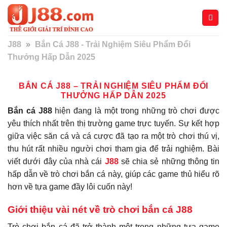
Skip
to
content
J88
»
Bắn Cá J88 - Trải Nghiệm Siêu Phẩm Đổi
Thưởng Hấp Dẫn 2025
BẮN CÁ J88 – TRẢI NGHIỆM SIÊU PHẨM ĐỔI
THƯỞNG HẤP DẪN 2025
Bắn cá J88
hiện đang là một trong những trò chơi được
yêu thích nhất trên thị trường game trực tuyến. Sự kết hợp
giữa việc săn cá và cá cược đã tạo ra một trò chơi thú vị,
thu hút rất nhiều người chơi tham gia để trải nghiệm. Bài
viết dưới đây của nhà cái
J88
sẽ chia sẻ những thông tin
hấp dẫn về trò chơi bắn cá này, giúp các game thủ hiểu rõ
hơn về tựa game đầy lôi cuốn này!
Giới thiệu vài nét về trò chơi bắn cá J88
Trò chơi bắn cá đã trở thành một trong những tựa game