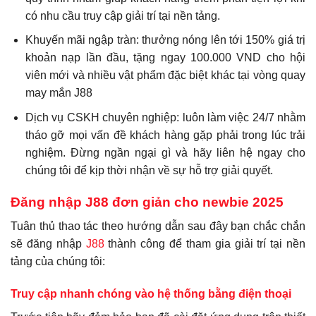
có nhu cầu truy cập giải trí tại nền tảng.
Khuyến mãi ngập tràn: thưởng nóng lên tới 150% giá trị
khoản nạp lần đầu, tặng ngay 100.000 VND cho hội
viên mới và nhiều vật phẩm đặc biệt khác tại vòng quay
may mắn J88
Dịch vụ CSKH chuyên nghiệp: luôn làm việc 24/7 nhằm
tháo gỡ mọi vấn đề khách hàng gặp phải trong lúc trải
nghiệm. Đừng ngần ngại gì và hãy liên hệ ngay cho
chúng tôi để kịp thời nhận về sự hỗ trợ giải quyết.
Đăng nhập J88 đơn giản cho newbie 2025
Tuân thủ thao tác theo hướng dẫn sau đây bạn chắc chắn
sẽ đăng nhập
J88
thành công để tham gia giải trí tại nền
tảng của chúng tôi:
Truy cập nhanh chóng vào hệ thống bằng điện thoại