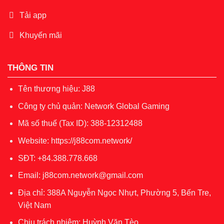
Tải app
Khuyến mãi
THÔNG TIN
Tên thương hiệu: J88
Công ty chủ quản: Network Global Gaming
Mã số thuế (Tax ID): 388-12312488
Website:
https://j88com.network/
SĐT: +84.388.778.668
Email:
j88com.network@gmail.com
Địa chỉ: 388A Nguyễn Ngọc Nhựt, Phường 5, Bến Tre,
Việt Nam
Chịu trách nhiệm:
Huỳnh Văn Tèo