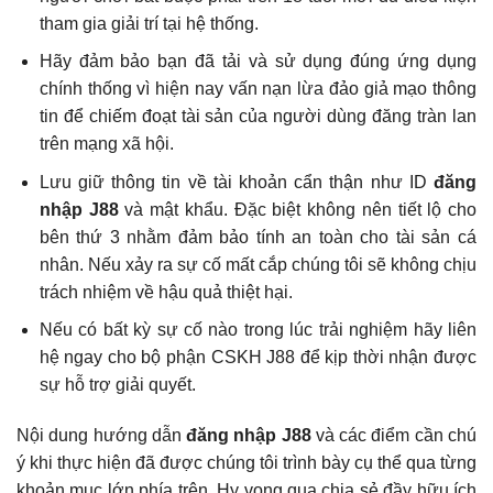
tham gia giải trí tại hệ thống.
Hãy đảm bảo bạn đã tải và sử dụng đúng ứng dụng
chính thống vì hiện nay vấn nạn lừa đảo giả mạo thông
tin để chiếm đoạt tài sản của người dùng đăng tràn lan
trên mạng xã hội.
Lưu giữ thông tin về tài khoản cẩn thận như ID
đăng
nhập J88
và mật khẩu. Đặc biệt không nên tiết lộ cho
bên thứ 3 nhằm đảm bảo tính an toàn cho tài sản cá
nhân. Nếu xảy ra sự cố mất cắp chúng tôi sẽ không chịu
trách nhiệm về hậu quả thiệt hại.
Nếu có bất kỳ sự cố nào trong lúc trải nghiệm hãy liên
hệ ngay cho bộ phận CSKH J88 để kịp thời nhận được
sự hỗ trợ giải quyết.
Nội dung hướng dẫn
đăng nhập J88
và các điểm cần chú
ý khi thực hiện đã được chúng tôi trình bày cụ thể qua từng
khoản mục lớn phía trên. Hy vọng qua chia sẻ đầy hữu ích