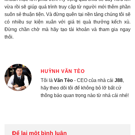
vừa rồi sẽ giúp quá trình truy cập từ người mới thêm phần
suôn sẻ thuận tiện. Và đừng quên tại nền tảng chúng tôi sẽ
có nhiều sự kiện xuân với giá trị quà thưởng kếch xù.
Đừng chần chờ mà hãy tạo tài khoản và tham gia ngay
thôi.
HUỲNH VĂN TÈO
Tôi là
Văn Tèo
- CEO của nhà cái
J88
,
hãy theo dõi tôi để không bỏ lỡ bất cứ
thông báo quan trọng nào từ nhá cái nhé!
Để lại một bình luận