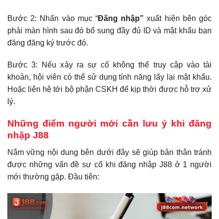
Bước 2: Nhấn vào mục “
Đăng nhập”
xuất hiện bên góc
phải màn hình sau đó bổ sung đầy đủ ID và mật khẩu bạn
đăng đăng ký trước đó.
Bước 3: Nếu xảy ra sự cố không thể truy cập vào tài
khoản, hội viên có thể sử dụng tính năng lấy lại mật khẩu.
Hoặc liên hệ tới bộ phận CSKH để kịp thời được hỗ trợ xử
lý.
Những điểm người mới cần lưu ý khi đăng
nhập J88
Nắm vững nội dung bên dưới đây sẽ giúp bản thân tránh
được những vấn đề sự cố khi đăng nhập J88 ở 1 người
mới thường gặp. Đầu tiên: