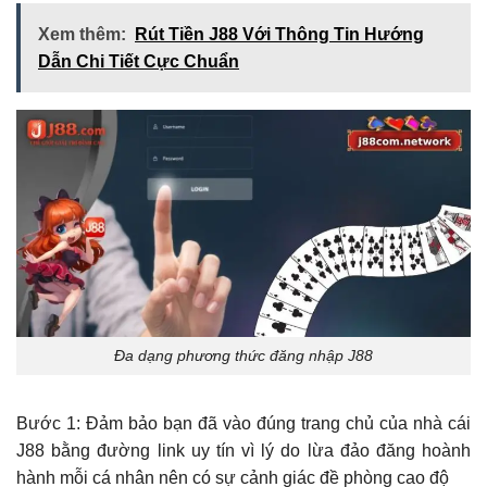
Xem thêm:
Rút Tiền J88 Với Thông Tin Hướng
Dẫn Chi Tiết Cực Chuẩn
Đa dạng phương thức đăng nhập J88
Bước 1: Đảm bảo bạn đã vào đúng trang chủ của nhà cái
J88 bằng đường link uy tín vì lý do lừa đảo đăng hoành
hành mỗi cá nhân nên có sự cảnh giác đề phòng cao độ