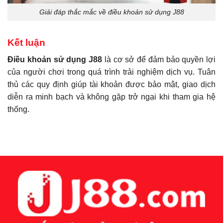
Giải đáp thắc mắc về điều khoản sử dụng J88
Kết luận
Điều khoản sử dụng J88
là cơ sở để đảm bảo quyền lợi
của người chơi trong quá trình trải nghiệm dịch vụ. Tuân
thủ các quy định giúp tài khoản được bảo mật, giao dịch
diễn ra minh bạch và không gặp trở ngại khi tham gia hệ
thống.