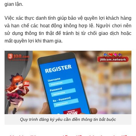
gian lận.
Việc xác thực danh tính giúp bảo vệ quyền lợi khách hàng
và hạn chế các hoạt động không hợp lệ. Người chơi nên
sử dụng thông tin thật để tránh bị từ chối giao dịch hoặc
mất quyền lợi khi tham gia.
Quy trình đăng ký yêu cần điền thông tin bắt buộc