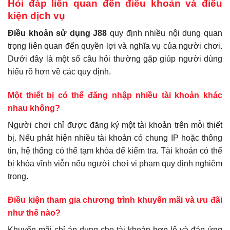
Hỏi đáp liên quan đến điều khoản và điều
kiện dịch vụ
Điều khoản sử dụng J88
quy định nhiều nội dung quan
trọng liên quan đến quyền lợi và nghĩa vụ của người chơi.
Dưới đây là một số câu hỏi thường gặp giúp người dùng
hiểu rõ hơn về các quy định.
Một thiết bị có thể đăng nhập nhiều tài khoản khác
nhau không?
Người chơi chỉ được đăng ký một tài khoản trên mỗi thiết
bị. Nếu phát hiện nhiều tài khoản có chung IP hoặc thông
tin, hệ thống có thể tạm khóa để kiểm tra. Tài khoản có thể
bị khóa vĩnh viễn nếu người chơi vi phạm quy định nghiêm
trọng.
Điều kiện tham gia chương trình khuyến mãi và ưu đãi
như thế nào?
Khuyến mãi chỉ áp dụng cho tài khoản hợp lệ và đáp ứng