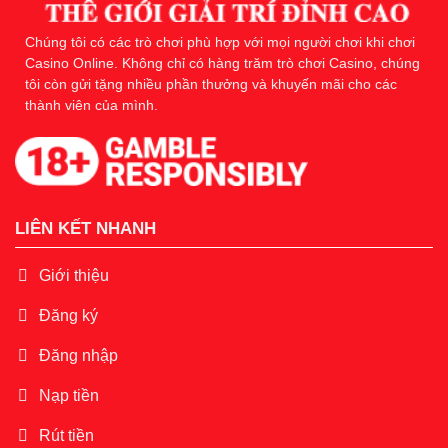
Chúng tôi có các trò chơi phù hợp với mọi người chơi khi chơi
Casino Online. Không chỉ có hàng trăm trò chơi Casino, chúng
tôi còn gửi tặng nhiều phần thưởng và khuyến mãi cho các
thành viên của mình.
LIÊN KẾT NHANH
Giới thiệu
Đăng ký
Đăng nhập
Nạp tiền
Rút tiền