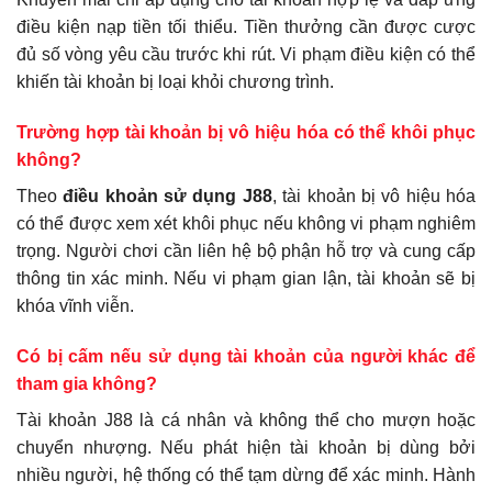
điều kiện nạp tiền tối thiểu. Tiền thưởng cần được cược
đủ số vòng yêu cầu trước khi rút. Vi phạm điều kiện có thể
khiến tài khoản bị loại khỏi chương trình.
Trường hợp tài khoản bị vô hiệu hóa có thể khôi phục
không?
Theo
điều khoản sử dụng J88
, tài khoản bị vô hiệu hóa
có thể được xem xét khôi phục nếu không vi phạm nghiêm
trọng. Người chơi cần liên hệ bộ phận hỗ trợ và cung cấp
thông tin xác minh. Nếu vi phạm gian lận, tài khoản sẽ bị
khóa vĩnh viễn.
Có bị cấm nếu sử dụng tài khoản của người khác để
tham gia không?
Tài khoản J88 là cá nhân và không thể cho mượn hoặc
chuyển nhượng. Nếu phát hiện tài khoản bị dùng bởi
nhiều người, hệ thống có thể tạm dừng để xác minh. Hành