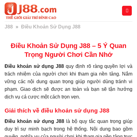
Skip
to
content
J88
»
Điều Khoản Sử Dụng J88
Điều Khoản Sử Dụng J88 – 5 Ý Quan
Trọng Người Chơi Cần Nhớ
Điều khoản sử dụng J88
quy định rõ ràng quyền lợi và
trách nhiệm của người chơi khi tham gia nền tảng. Nắm
vững các nội dung quan trọng giúp người dùng tránh vi
phạm. Giao dịch sẽ được an toàn và bạn sẽ tận hưởng
dịch vụ cá cược một cách trọn vẹn.
Giải thích về điều khoản sử dụng J88
Điều khoản sử dụng J88
là bộ quy tắc quan trọng giúp
duy trì sự minh bạch trong hệ thống. Nội dung bao gồm
quyền, nghĩa vụ của người chơi khi tham gia nền tảng trực