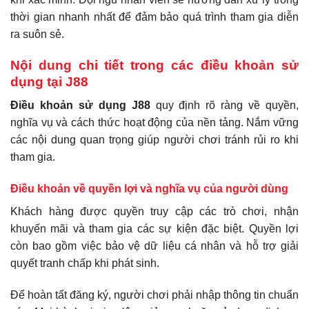
thời gian nhanh nhất để đảm bảo quá trình tham gia diễn
ra suôn sẻ.
Nội dung chi tiết trong các điều khoản sử
dụng tại J88
Điều khoản sử dụng J88
quy định rõ ràng về quyền,
nghĩa vụ và cách thức hoạt động của nền tảng. Nắm vững
các nội dung quan trọng giúp người chơi tránh rủi ro khi
tham gia.
Điều khoản về quyền lợi và nghĩa vụ của người dùng
Khách hàng được quyền truy cập các trò chơi, nhận
khuyến mãi và tham gia các sự kiện đặc biệt. Quyền lợi
còn bao gồm việc bảo vệ dữ liệu cá nhân và hỗ trợ giải
quyết tranh chấp khi phát sinh.
Để hoàn tất đăng ký, người chơi phải nhập thông tin chuẩn